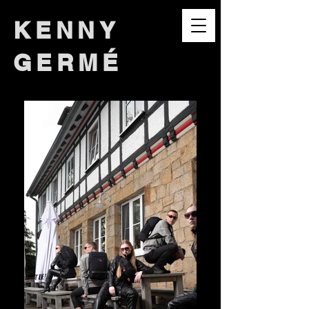
KENNY
GERMÉ