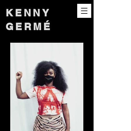
KENNY
GERMÉ