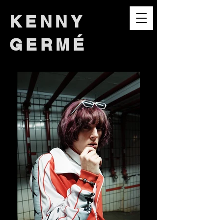
KENNY
GERMÉ